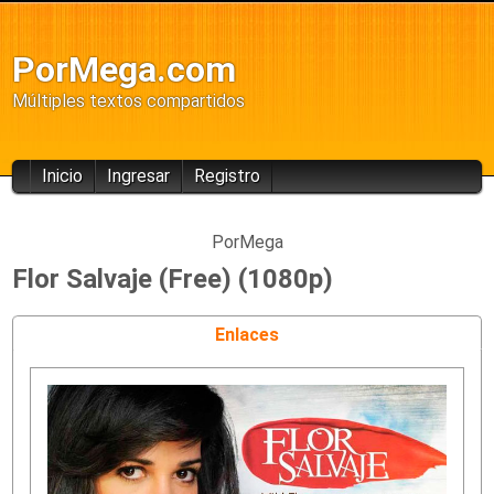
PorMega.com
Múltiples textos compartidos
Inicio
Ingresar
Registro
PorMega
Flor Salvaje (Free) (1080p)
Enlaces