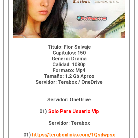
Titulo: Flor Salvaje
Capítulos: 150
Género: Drama
Calidad: 1080p
Formato: Mp4
Tamaño: 1.2 Gb Aprox
Servidor: Terabox / OneDrive
Servidor: OneDrive
01)
Solo Para Usuario Vip
Servidor: Terabox
01)
https://teraboxlinks.com/1Qsdwpsx