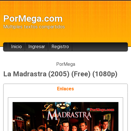
PorMega.com
Múltiples textos compartidos
Inicio
Ingresar
Registro
PorMega
La Madrastra (2005) (Free) (1080p)
Enlaces