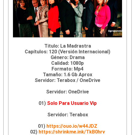
Titulo: La Madrastra
Capítulos: 120 (Versión Internacional)
Género: Drama
Calidad: 1080p
Formato: Mp4
Tamaño: 1.6 Gb Aprox
Servidor: Terabox / OneDrive
Servidor: OneDrive
01)
Solo Para Usuario Vip
Servidor: Terabox
01)
https://ouo.io/w44JDZ
02)
https://shrinkme.ink/TkB0hrv