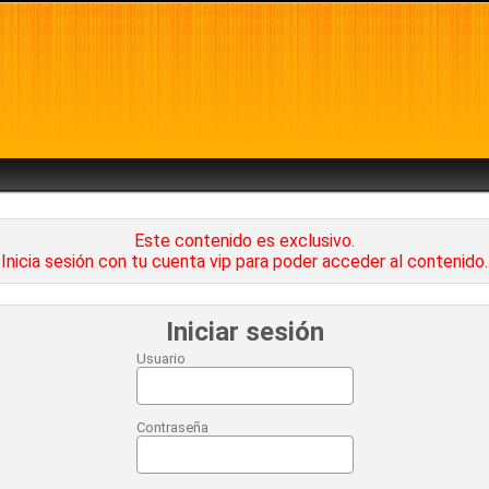
Este contenido es exclusivo.
Inicia sesión con tu cuenta vip para poder acceder al contenido.
Iniciar sesión
Usuario
Contraseña